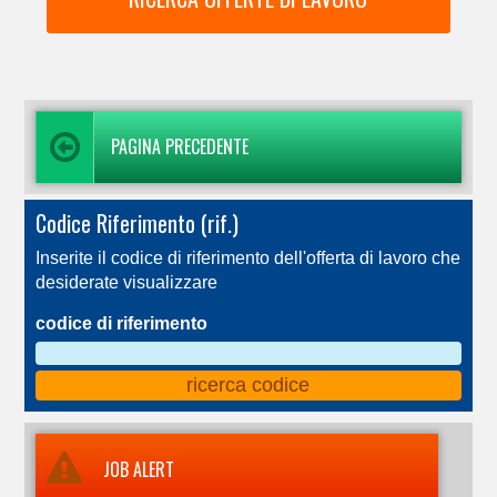
PAGINA PRECEDENTE
Codice Riferimento (rif.)
Inserite il codice di riferimento dell'offerta di lavoro che
desiderate visualizzare
codice di riferimento
JOB ALERT