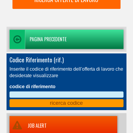
PAGINA PRECEDENTE
Codice Riferimento (rif.)
Inserite il codice di riferimento dell'offerta di lavoro che
desiderate visualizzare
codice di riferimento
JOB ALERT