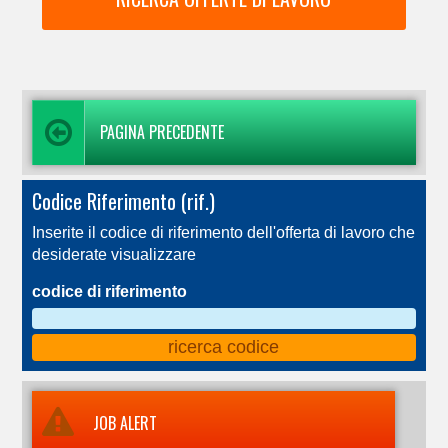
PAGINA PRECEDENTE
Codice Riferimento (rif.)
Inserite il codice di riferimento dell'offerta di lavoro che
desiderate visualizzare
codice di riferimento
JOB ALERT